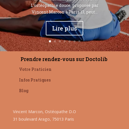
L'ostéopathie douce, proposée par
Vincent Marcon à Paris 13, peut...
Lire plus
Prendre rendez-vous sur Doctolib
Votre Praticien
Infos Pratiques
Blog
Vincent Marcon, Ostéopathe D.O
31 boulevard Arago, 75013 Paris