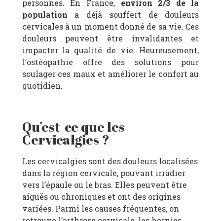
personnes.
En France,
environ 2/3 de la
population
a déjà souffert de douleurs
cervicales à un moment donné de sa vie
.
Ces
douleurs peuvent être invalidantes et
impacter la qualité de vie. Heureusement,
l’ostéopathie offre des solutions pour
soulager ces maux et améliorer le confort au
quotidien.
Qu’est-ce que les
Cervicalgies ?
Les cervicalgies sont des douleurs localisées
dans la région cervicale, pouvant irradier
vers l’épaule ou le bras. Elles peuvent être
aiguës ou chroniques et ont des origines
variées.
Parmi les causes fréquentes, on
retrouve l’arthrose cervicale, les hernies