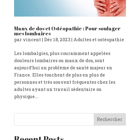
Maux de dos et Ostéopathie : Pour soulager
mes lombaires
par
vincent
|
Déc 18, 2023
|
Adultes et ostéopathie
Les lombalgies, plus couramment appelées
douleurs lombaires ou maux de dos, sont
aujourd’hui un problème de santé majeur en
France. Elles touchent de plus en plus de
personnes et très souvent fréquentes chez les
adultes ayant un travail sédentaire ou
physique...
Rechercher
Recent Posts