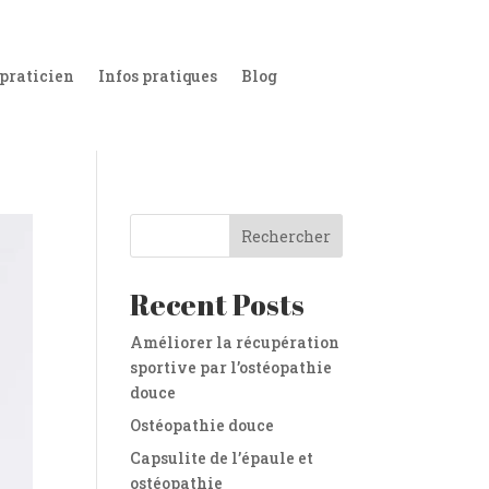
 praticien
Infos pratiques
Blog
Rechercher
Recent Posts
Améliorer la récupération
sportive par l’ostéopathie
douce
Ostéopathie douce
Capsulite de l’épaule et
ostéopathie