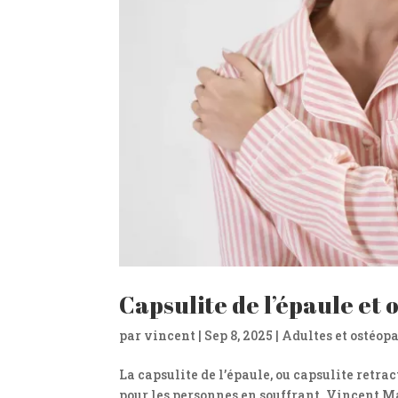
Capsulite de l’épaule et 
par
vincent
|
Sep 8, 2025
|
Adultes et ostéop
La capsulite de l’épaule, ou capsulite retra
pour les personnes en souffrant. Vincent Ma