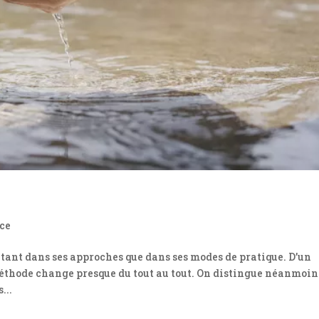
ce
, tant dans ses approches que dans ses modes de pratique. D’un
a méthode change presque du tout au tout. On distingue néanmoin
...