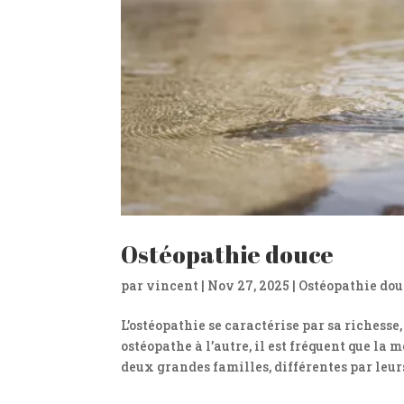
Ostéopathie douce
par
vincent
|
Nov 27, 2025
|
Ostéopathie dou
L’ostéopathie se caractérise par sa richesse
ostéopathe à l’autre, il est fréquent que l
deux grandes familles, différentes par leurs