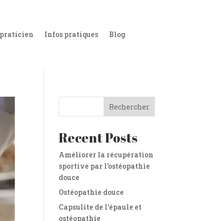
 praticien
Infos pratiques
Blog
Rechercher
Recent Posts
Améliorer la récupération
sportive par l’ostéopathie
douce
Ostéopathie douce
Capsulite de l’épaule et
ostéopathie