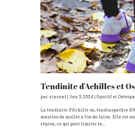
Tendinite d’Achilles et O
par
vincent
|
Jan 3, 2024
|
Sportif et Ostéop
La tendinite d’Achille ou, tendinopathie d’A
muscles du mollet à l’os du talon. Elle est 
région, ce qui peut limiter la...