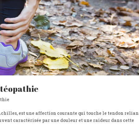
stéopathie
athie
chilles, est une affection courante qui touche le tendon relian
souvent caractérisée par une douleur et une raideur dans cette