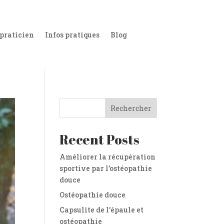
 praticien
Infos pratiques
Blog
Rechercher
Recent Posts
Améliorer la récupération
sportive par l’ostéopathie
douce
Ostéopathie douce
Capsulite de l’épaule et
ostéopathie