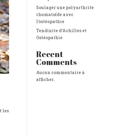
Soulager une polyarthrite
rhumatoïde avec
l’ostéopathie
Tendinite d’Achilles et
Ostéopathie
Recent
Comments
Aucun commentaire à
afficher.
t les